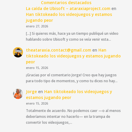
Comentarios destacados
La caída de Ubisoft – ataraxiaproject.com
en
Han tiktokeado los videojuegos y estamos
jugando peor
enero 27, 2026
[…] Si quieres más, hace ya un tiempo publiqué un video
hablando sobre Ubisoft y como se veía venir esta…
theataraxia.contact@gmail.com
en
Han
tiktokeado los videojuegos y estamos jugando
peor
enero 15, 2026
¡Gracias por el comentario Jorge! Creo que hay juegos
para todo tipo de momentos, y como tu dices no hay…
Jorge
en
Han tiktokeado los videojuegos y
estamos jugando peor
enero 15, 2026
Totalmente de acuerdo. No podemos caer —o al menos
deberíamos intentar no hacerlo— en la trampa de
convertir los videojuegos,…