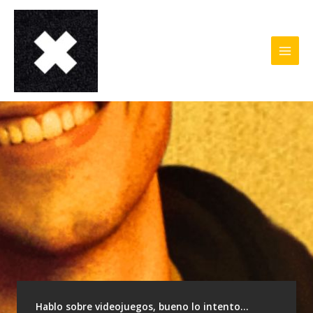
Ir
al
contenido
Hablo sobre videojuegos, bueno lo intento…